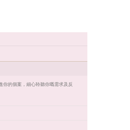
及跟進你的個案，細心聆聽你嘅需求及反